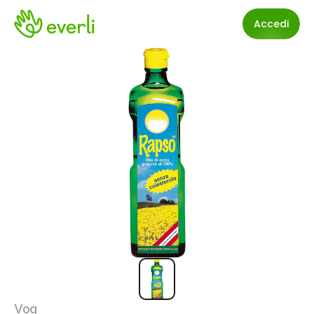
Accedi
Vog