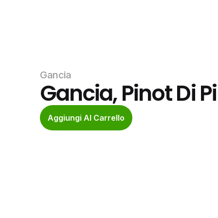
Gancia
Gancia, Pinot Di P
Aggiungi Al Carrello