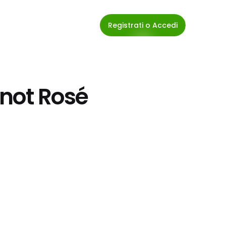
Registrati o Accedi
inot Rosé