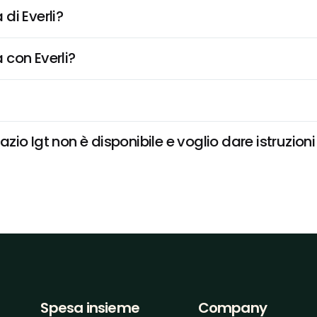
di Everli?
 con Everli?
io Igt non è disponibile e voglio dare istruzioni
Spesa insieme
Company