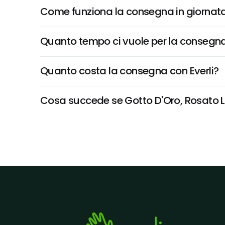
Come funziona la consegna in giornata 
Quanto tempo ci vuole per la consegna
Quanto costa la consegna con Everli?
Cosa succede se Gotto D'Oro, Rosato Laz