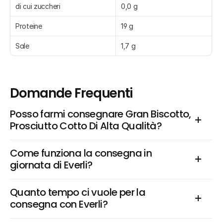
di cui zuccheri
0,0 g
Proteine
19 g
Sale
1,7 g
Domande Frequenti
Posso farmi consegnare Gran Biscotto, 
Prosciutto Cotto Di Alta Qualità?
Come funziona la consegna in 
giornata di Everli?
Quanto tempo ci vuole per la 
consegna con Everli?