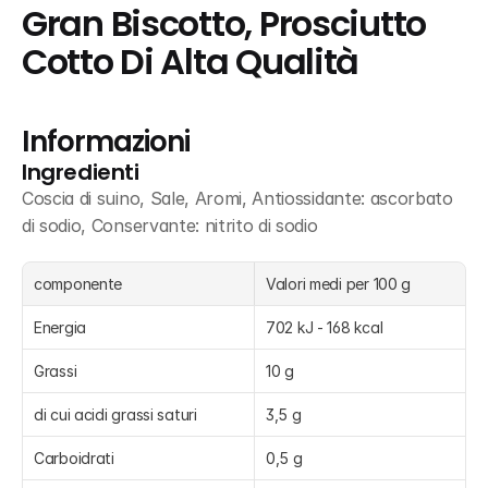
Gran Biscotto, Prosciutto 
Cotto Di Alta Qualità
Informazioni
Ingredienti
Coscia di suino, Sale, Aromi, Antiossidante: ascorbato 
di sodio, Conservante: nitrito di sodio
componente
Valori medi per 100 g
Energia
702 kJ - 168 kcal
Grassi
10 g
di cui acidi grassi saturi
3,5 g
Carboidrati
0,5 g