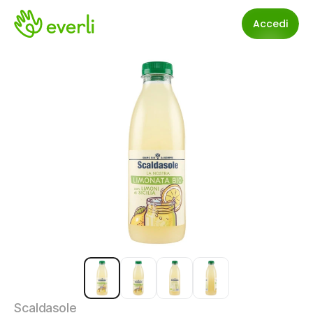
Accedi
Scaldasole