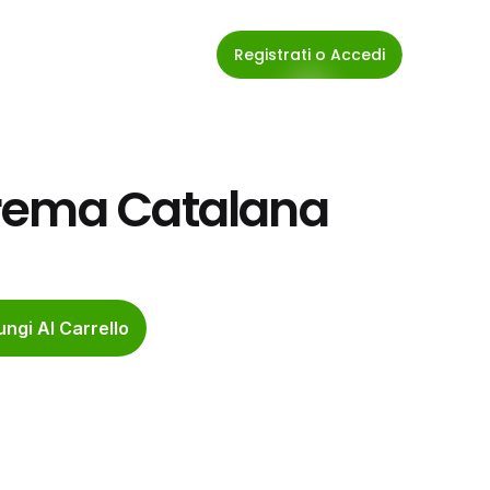
Registrati o Accedi
Crema Catalana
ngi Al Carrello