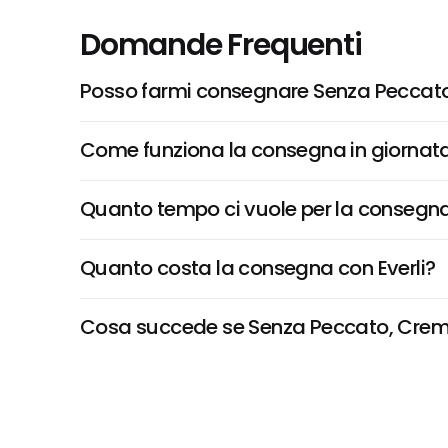
Domande Frequenti
Posso farmi consegnare Senza Peccat
Come funziona la consegna in giornata 
Quanto tempo ci vuole per la consegna
Quanto costa la consegna con Everli?
Cosa succede se Senza Peccato, Crema C