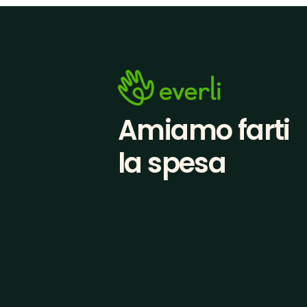
Amiamo farti
la spesa