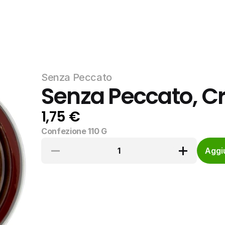
Senza Peccato
Senza Peccato, 
1,75 €
Confezione 110 G
1
Aggiu