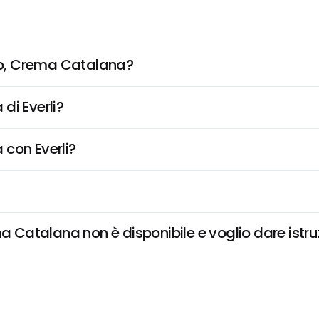
o, Crema Catalana?
di Everli?
 con Everli?
atalana non è disponibile e voglio dare istruz