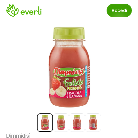
Accedi
Dimmidisì