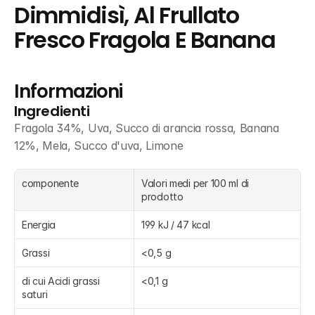
Dimmidisì, Al Frullato 
Fresco Fragola E Banana
Informazioni
Ingredienti
Fragola 34%, Uva, Succo di arancia rossa, Banana 
12%, Mela, Succo d'uva, Limone
componente
Valori medi per 100 ml di 
prodotto
Energia
199 kJ / 47 kcal
Grassi
<0,5 g
di cui Acidi grassi 
<0,1 g
saturi