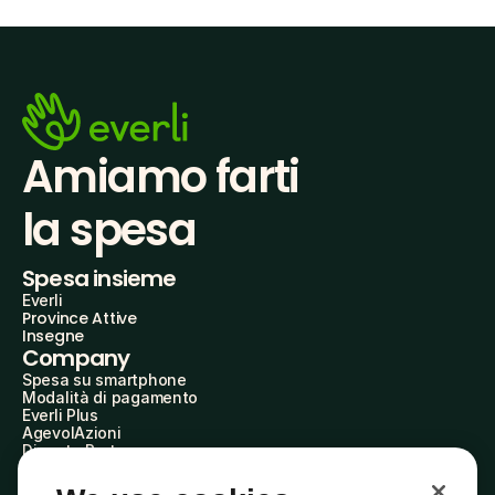
Amiamo farti
la spesa
Spesa insieme
Everli
Province Attive
Insegne
Company
Spesa su smartphone
Modalità di pagamento
Everli Plus
AgevolAzioni
Diventa Partner
Advertise with Us
Everli Shoppers