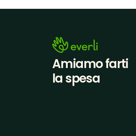
Amiamo farti
la spesa