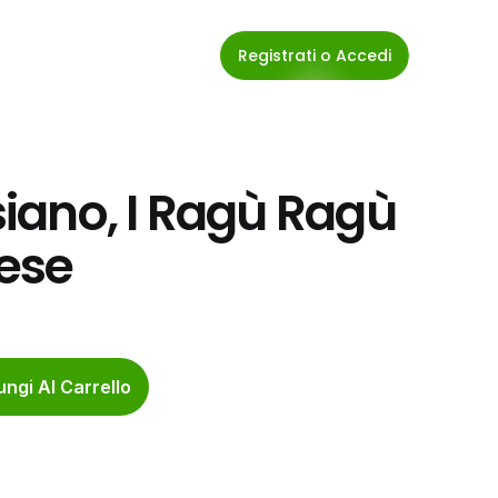
Registrati o Accedi
ano, I Ragù Ragù 
ese
ngi Al Carrello