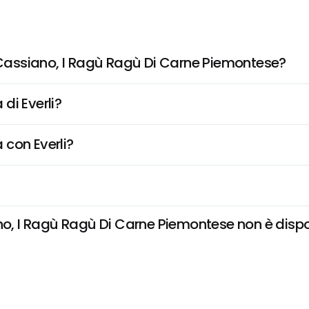
assiano, I Ragù Ragù Di Carne Piemontese?
di Everli?
 con Everli?
I Ragù Ragù Di Carne Piemontese non è disponibi