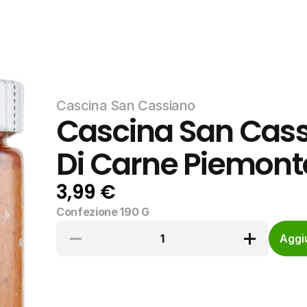
Cascina San Cassiano
Cascina San Cassi
Di Carne Piemont
3,99 €
Confezione 190 G
1
Aggiu