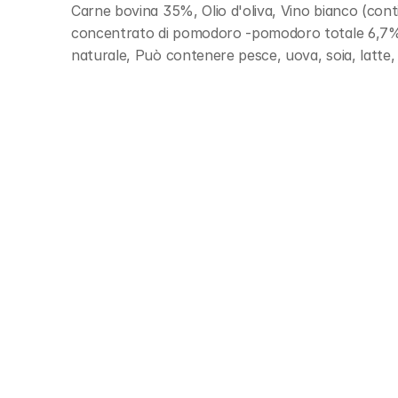
Carne bovina 35%, Olio d'oliva, Vino bianco (conti
concentrato di pomodoro -pomodoro totale 6,7%, S
naturale, Può contenere pesce, uova, soia, latte,