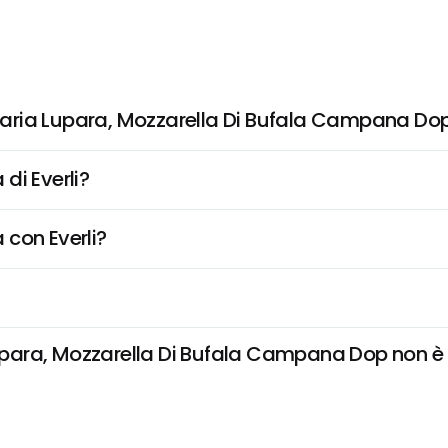
aria Lupara, Mozzarella Di Bufala Campana Do
di Everli?
 con Everli?
ra, Mozzarella Di Bufala Campana Dop non è disp