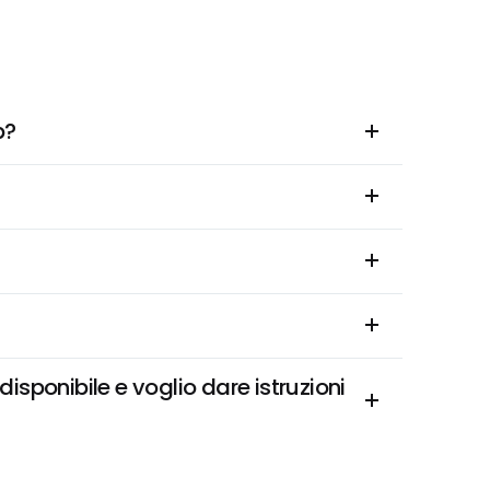
p?
onibile e voglio dare istruzioni 