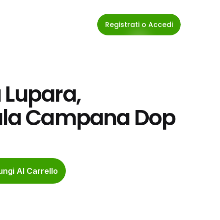
Registrati o Accedi
 Lupara, 
fala Campana Dop
ngi Al Carrello