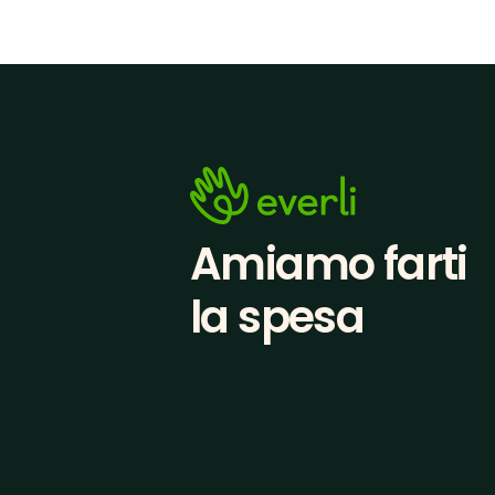
Amiamo farti
la spesa