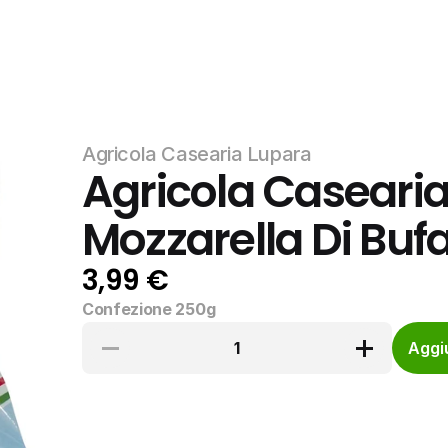
Agricola Casearia Lupara
Agricola Casearia
Mozzarella Di Bu
3,99 €
Confezione 250g
1
Aggiu