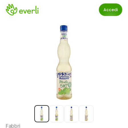
Accedi
Fabbri