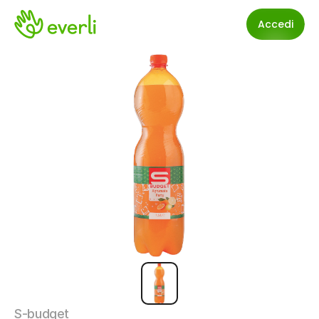
Accedi
S-budget