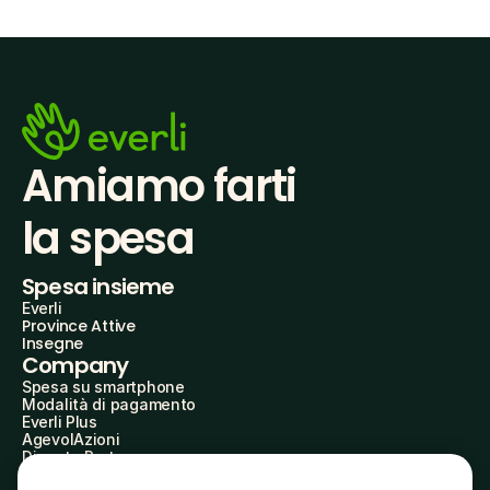
Amiamo farti
la spesa
Spesa insieme
Everli
Province Attive
Insegne
Company
Spesa su smartphone
Modalità di pagamento
Everli Plus
AgevolAzioni
Diventa Partner
Advertise with Us