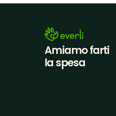
Amiamo farti
la spesa