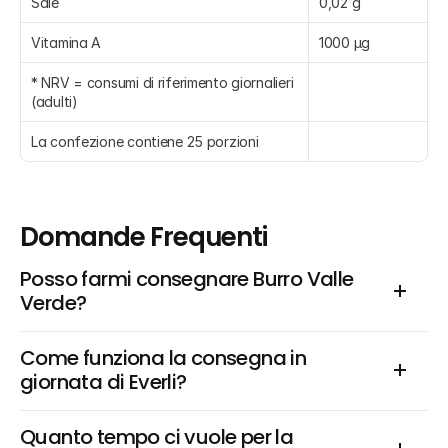
Sale
0,02 g
Vitamina A
1000 µg
* NRV = consumi di riferimento giornalieri 
(adulti)
La confezione contiene 25 porzioni
Domande Frequenti
Posso farmi consegnare Burro Valle 
Verde?
Come funziona la consegna in 
giornata di Everli?
Quanto tempo ci vuole per la 