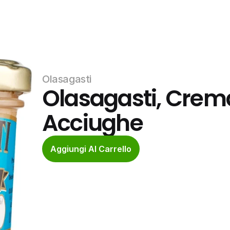
Olasagasti
Olasagasti, Crema
Acciughe
Aggiungi Al Carrello