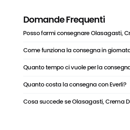
Domande Frequenti
Posso farmi consegnare Olasagasti, C
Come funziona la consegna in giornata 
Quanto tempo ci vuole per la consegna
Quanto costa la consegna con Everli?
Cosa succede se Olasagasti, Crema Di T