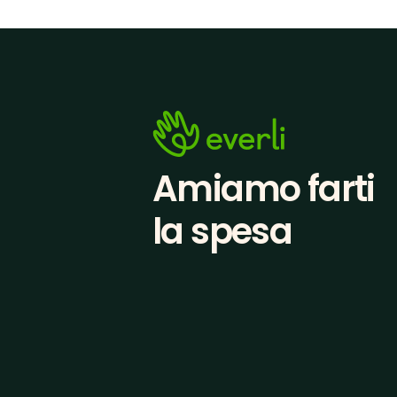
Amiamo farti
la spesa