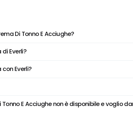
rema Di Tonno E Acciughe?
di Everli?
 con Everli?
onno E Acciughe non è disponibile e voglio dare