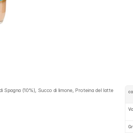
di Spagna (10%), Succo di limone, Proteina del latte
c
Va
Gr