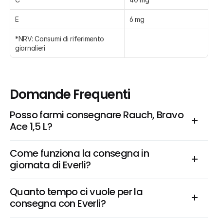
E
6 mg
*NRV: Consumi di riferimento 
giornalieri
Domande Frequenti
Posso farmi consegnare Rauch, Bravo 
Ace 1,5 L?
Come funziona la consegna in 
giornata di Everli?
Quanto tempo ci vuole per la 
consegna con Everli?