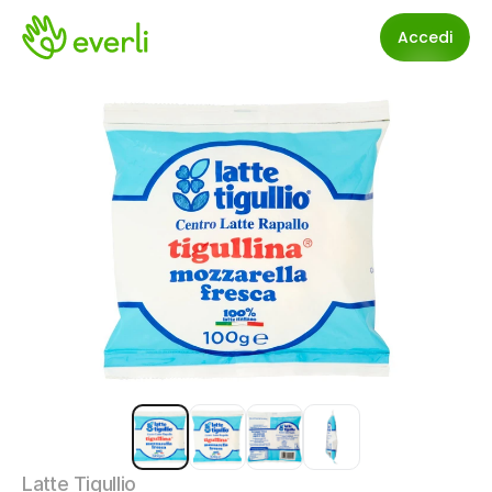
Accedi
Latte Tigullio