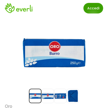
Accedi
Oro