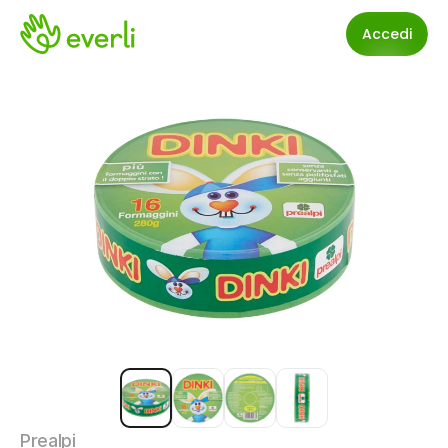
Accedi
Prealpi