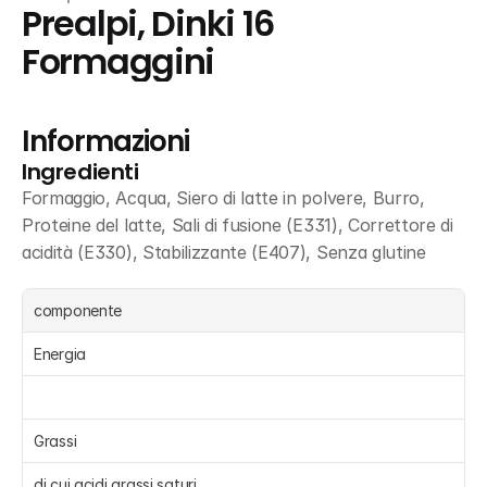
Prealpi, Dinki 16 
Formaggini
Informazioni
Ingredienti
Formaggio, Acqua, Siero di latte in polvere, Burro, 
Proteine del latte, Sali di fusione (E331), Correttore di 
acidità (E330), Stabilizzante (E407), Senza glutine
componente
Energia 
Grassi 
di cui acidi grassi saturi 