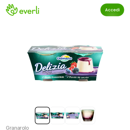
Accedi
Granarolo