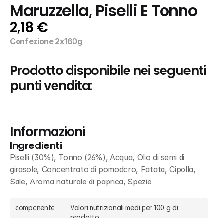
Maruzzella, Piselli E Tonno
2,18 €
Confezione 2x160g
Prodotto disponibile nei seguenti 
punti vendita:
Informazioni
Ingredienti
Piselli (30%), Tonno (26%), Acqua, Olio di semi di 
girasole, Concentrato di pomodoro, Patata, Cipolla, 
Sale, Aroma naturale di paprica, Spezie
componente
Valori nutrizionali medi per 100 g di 
prodotto