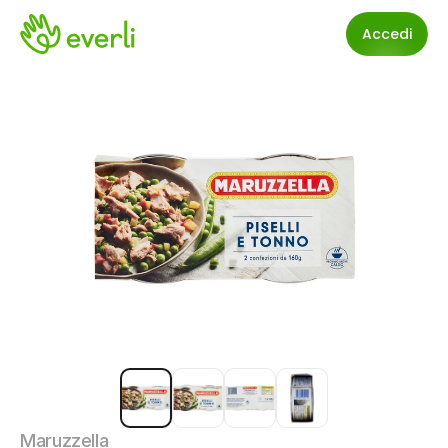
Accedi
Maruzzella