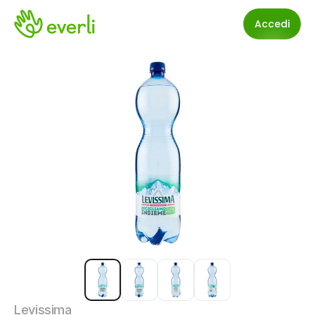
Accedi
Levissima