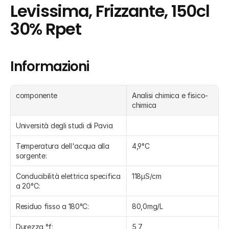
Levissima, Frizzante, 150cl  
30% Rpet
Informazioni
componente
Analisi chimica e fisico-
chimica
Università degli studi di Pavia
Temperatura dell'acqua alla 
4,9°C
sorgente:
Conducibilità elettrica specifica 
118μS/cm
a 20°C:
Residuo fisso a 180°C:
80,0mg/L
Durezza °f:
5,7