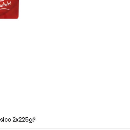
ssico 2x225g?