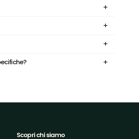
pecifiche?
Scopri chi siamo