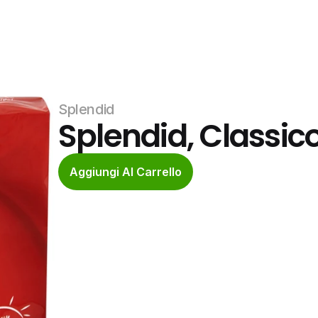
Splendid
Splendid, Classic
Aggiungi Al Carrello