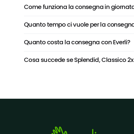
Come funziona la consegna in giornata 
Quanto tempo ci vuole per la consegna
Quanto costa la consegna con Everli?
Cosa succede se Splendid, Classico 2x22