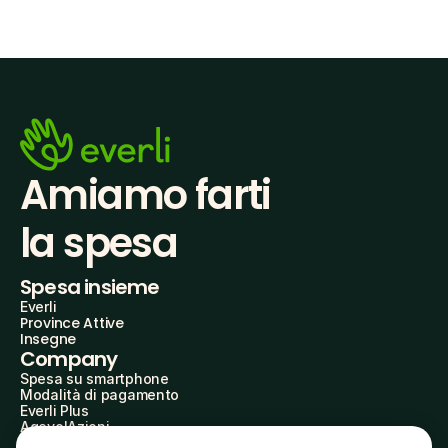
Amiamo farti
la spesa
Spesa insieme
Everli
Province Attive
Insegne
Company
Spesa su smartphone
Modalità di pagamento
Everli Plus
AgevolAzioni
Diventa Partner