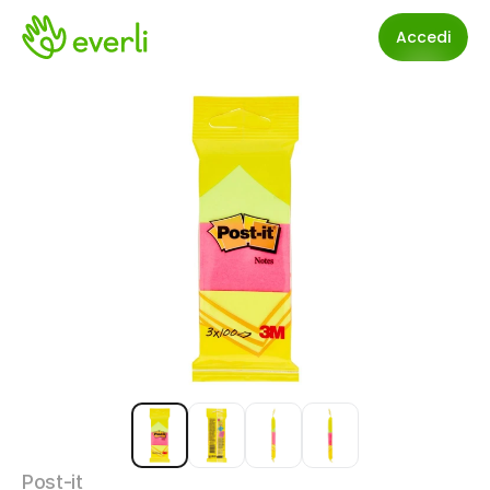
Accedi
Post-it