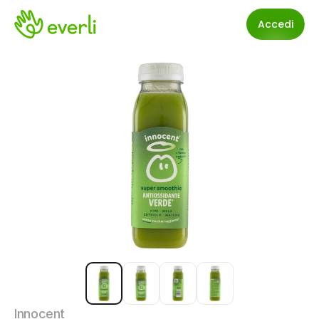
Accedi
Innocent