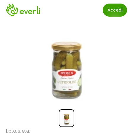
Accedi
I.p.o.s.e.a.