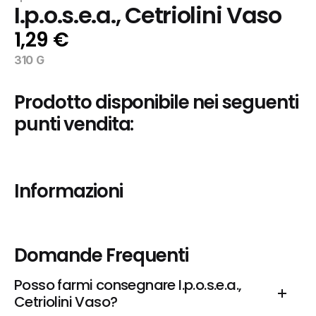
I.p.o.s.e.a., Cetriolini Vaso
1,29 €
310 G
Prodotto disponibile nei seguenti 
punti vendita:
Informazioni
Domande Frequenti
Posso farmi consegnare I.p.o.s.e.a., 
Cetriolini Vaso?