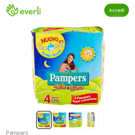
Accedi
Pampers