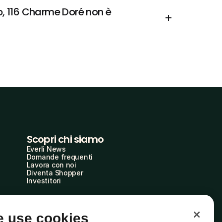
o, 116 Charme Doré non è 
Scopri chi siamo
Everli News
Domande frequenti
Lavora con noi
Diventa Shopper
Investitori
 use cookies