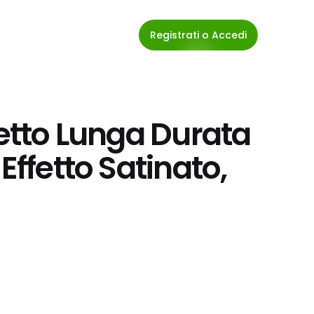
Registrati o Accedi
setto Lunga Durata 
Effetto Satinato, 