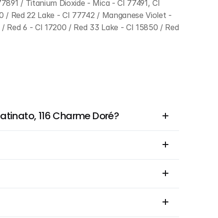
891 / Titanium Dioxide - Mica - CI 77491, CI 
0 / Red 22 Lake - CI 77742 / Manganese Violet - 
/ Red 6 - CI 17200 / Red 33 Lake - CI 15850 / Red 
 Satinato, 116 Charme Doré?