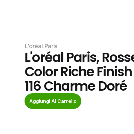
L'oréal Paris
L'oréal Paris, Ros
Color Riche Finish 
116 Charme Doré
Aggiungi Al Carrello