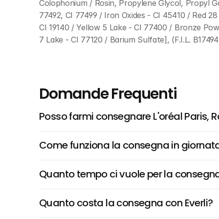
Colophonium / Rosin, Propylene Glycol, Propyl Gall
77492, CI 77499 / Iron Oxides - CI 45410 / Red 28
CI 19140 / Yellow 5 Lake - CI 77400 / Bronze Powd
7 Lake - CI 77120 / Barium Sulfate], (F.I.L. B1749
Domande Frequenti
Posso farmi consegnare L'oréal Paris, R
Come funziona la consegna in giornata 
Quanto tempo ci vuole per la consegna
Quanto costa la consegna con Everli?