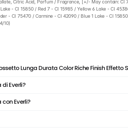
ate, Citric Acid, Parfum / Fragrance, [+/- May contain: CI 77
 Lake - CI 15850 / Red 7 - CI 15985 / Yellow 6 Lake - CI 4538
er - CI 75470 / Carmine - CI 42090 / Blue 1 Lake - CI 15850 
44/10)
ossetto Lunga Durata Color Riche Finish Effetto
di Everli?
 con Everli?