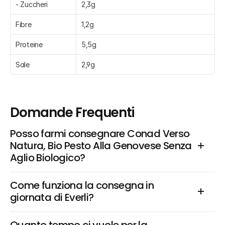
- Zuccheri
2,3g
Fibre
1,2g
Proteine
5,5g
Sale
2,9g
Domande Frequenti
Posso farmi consegnare Conad Verso 
Natura, Bio Pesto Alla Genovese Senza 
Aglio Biologico?
Come funziona la consegna in 
giornata di Everli?