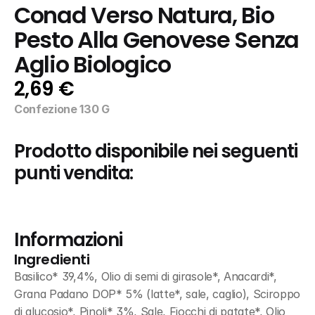
Conad Verso Natura, Bio 
Pesto Alla Genovese Senza 
Aglio Biologico
2,69 €
Confezione 130 G
Prodotto disponibile nei seguenti 
punti vendita:
Informazioni
Ingredienti
Basilico* 39,4%, Olio di semi di girasole*, Anacardi*, 
Grana Padano DOP* 5% (latte*, sale, caglio), Sciroppo 
di glucosio*, Pinoli* 3%, Sale, Fiocchi di patate*, Olio 