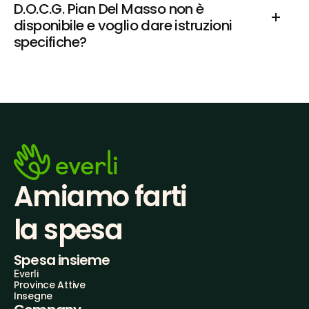
D.O.C.G. Pian Del Masso non è 
disponibile e voglio dare istruzioni 
specifiche?
Amiamo farti
la spesa
Spesa insieme
Everli
Province Attive
Insegne