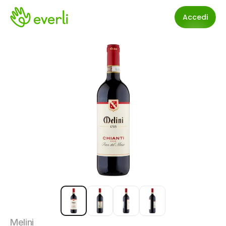
Accedi
Melini