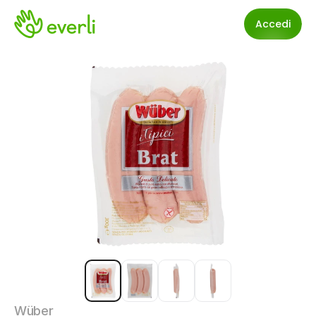
Accedi
Wüber