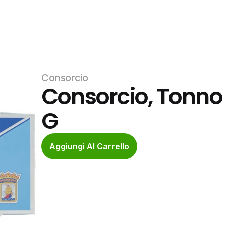
Consorcio
Consorcio, Tonno A
G
Aggiungi Al Carrello