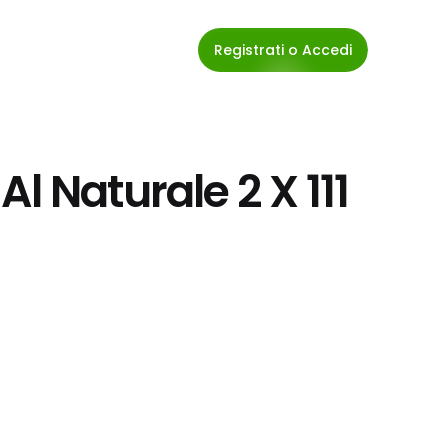
Registrati o Accedi
l Naturale 2 X 111 