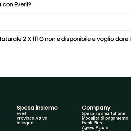
 con Everli?
urale 2 X 111 G non è disponibile e voglio dare i
Spesa insieme
Company
Everli
Spesa su smartphone
Province Attive
Modalità di pagamento
Insegne
Everli Plus
AgevolAzioni