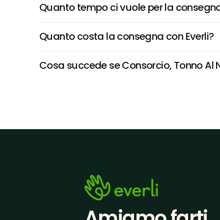
Quanto tempo ci vuole per la consegna
Quanto costa la consegna con Everli?
Cosa succede se Consorcio, Tonno Al Nat
Amiamo farti