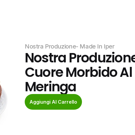
Nostra Produzione- Made In Iper
Nostra Produzione-
Cuore Morbido Al 
Meringa
Aggiungi Al Carrello