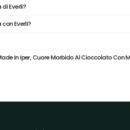
di Everli?
 con Everli?
e In Iper, Cuore Morbido Al Cioccolato Con Mer