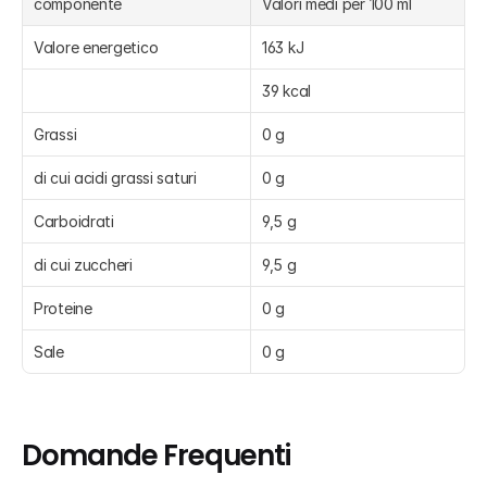
componente
Valori medi per 100 ml
Valore energetico
163 kJ
39 kcal
Grassi
0 g
di cui acidi grassi saturi
0 g
Carboidrati
9,5 g
di cui zuccheri
9,5 g
Proteine
0 g
Sale
0 g
Domande Frequenti