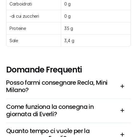
Carboidrati
0 g
-di cui zuccheri
0 g
Proteine
35 g
Sale
3,4 g
Domande Frequenti
Posso farmi consegnare Recla, Mini 
Milano?
Come funziona la consegna in 
giornata di Everli?
Quanto tempo ci vuole per la 