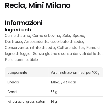
Recla, Mini Milano
Informazioni
Ingredienti
Carne di suino, Carne di bovino, Sale, Spezie, 
Destrosio, Antiossidante: ascorbato di sodio, 
Conservante: nitrito di sodio, Colture starter, Fumo di 
legno di faggio, Senza glutine e senza derivati del latte, 
Pelle commestibile
componente
Valori nutrizionali medi per 100g
Energia
1816kJ / 437kcal
Grassi
33 g
-di cui acidi grassi saturi
14 g