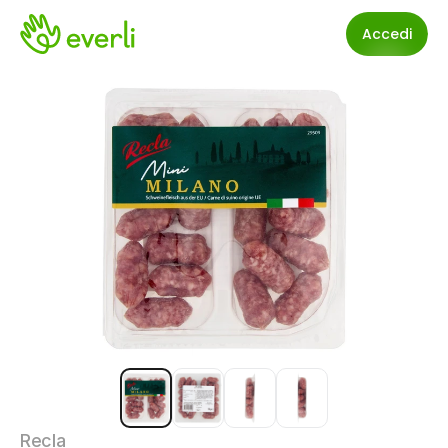
Accedi
Recla