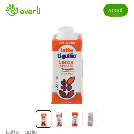
Accedi
Latte Tigullio