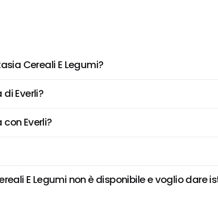
tasia Cereali E Legumi?
di Everli?
 con Everli?
eali E Legumi non è disponibile e voglio dare is