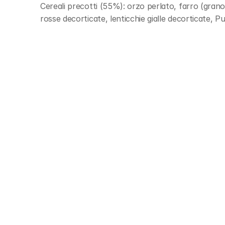
Cereali precotti (55%): orzo perlato, farro (gran
rosse decorticate, lenticchie gialle decorticate, 