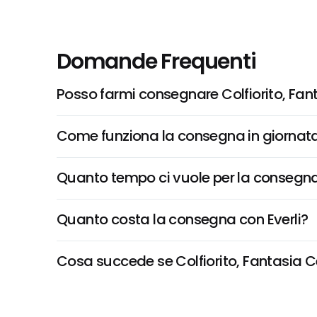
Domande Frequenti
Posso farmi consegnare Colfiorito, Fan
Come funziona la consegna in giornata 
Quanto tempo ci vuole per la consegna
Quanto costa la consegna con Everli?
Cosa succede se Colfiorito, Fantasia Cer