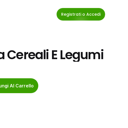
Registrati o Accedi
ia Cereali E Legumi
ngi Al Carrello