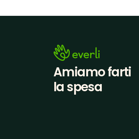
Amiamo farti
la spesa