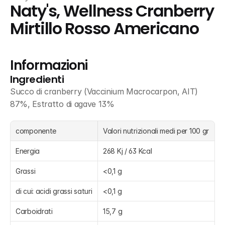
Naty's, Wellness Cranberry 
Mirtillo Rosso Americano
Informazioni
Ingredienti
Succo di cranberry (Vaccinium Macrocarpon, AIT) 
87%, Estratto di agave 13%
componente
Valori nutrizionali medi per 100 gr
Energia
268 Kj / 63 Kcal
Grassi
<0,1 g
di cui: acidi grassi saturi
<0,1 g
Carboidrati
15,7 g