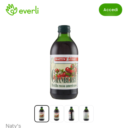
Accedi
Naty's