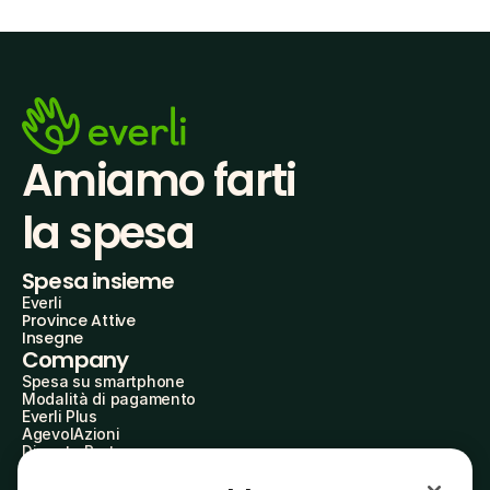
Amiamo farti
la spesa
Spesa insieme
Everli
Province Attive
Insegne
Company
Spesa su smartphone
Modalità di pagamento
Everli Plus
AgevolAzioni
Diventa Partner
Advertise with Us
Everli Shoppers