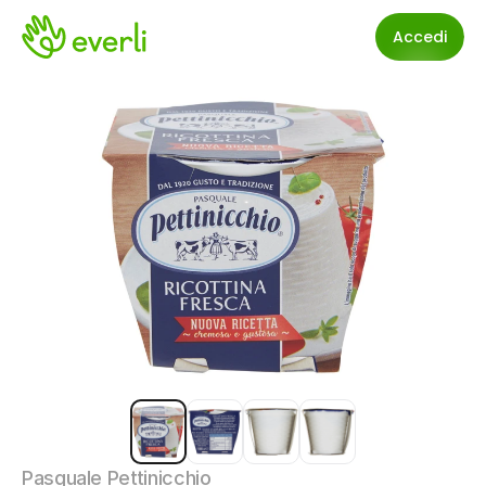
Accedi
Pasquale Pettinicchio