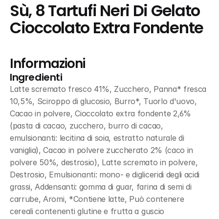
Sù, 8 Tartufi Neri Di Gelato 
Cioccolato Extra Fondente
Informazioni
Ingredienti
Latte scremato fresco 41%, Zucchero, Panna* fresca 
10,5%, Sciroppo di glucosio, Burro*, Tuorlo d'uovo, 
Cacao in polvere, Cioccolato extra fondente 2,6% 
(pasta di cacao, zucchero, burro di cacao, 
emulsionanti: lecitina di soia, estratto naturale di 
vaniglia), Cacao in polvere zuccherato 2% (caco in 
polvere 50%, destrosio), Latte scremato in polvere, 
Destrosio, Emulsionanti: mono- e digliceridi degli acidi 
grassi, Addensanti: gomma di guar, farina di semi di 
carrube, Aromi, *Contiene latte, Può contenere 
cereali contenenti glutine e frutta a guscio