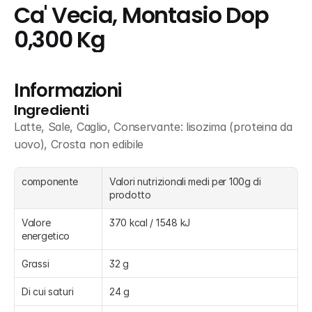
Ca' Vecia, Montasio Dop 
0,300 Kg
Informazioni
Ingredienti
Latte, Sale, Caglio, Conservante: lisozima (proteina da 
uovo), Crosta non edibile
componente
Valori nutrizionali medi per 100g di 
prodotto
Valore 
370 kcal / 1548 kJ
energetico
Grassi
32 g
Di cui saturi
24 g