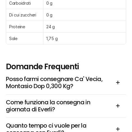
Carboidrati
0 g
Di cui zuccheri
0 g
Proteine
24 g
Sale
1,75 g
Domande Frequenti
Posso farmi consegnare Ca' Vecia, 
Montasio Dop 0,300 Kg?
Come funziona la consegna in 
giornata di Everli?
Quanto tempo ci vuole per la 