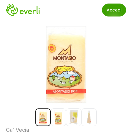
Accedi
Ca' Vecia