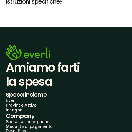
istruzioni specifiche?
Amiamo farti
la spesa
Spesa insieme
Everli
Province Attive
Insegne
Company
Spesa su smartphone
Modalità di pagamento
Everli Plus