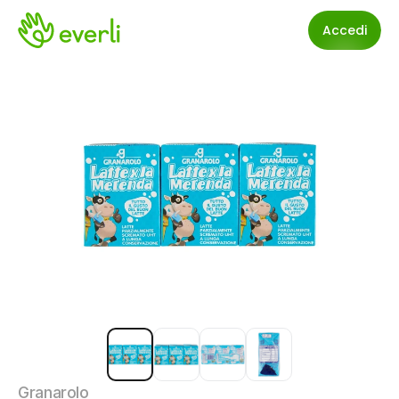
Accedi
Granarolo