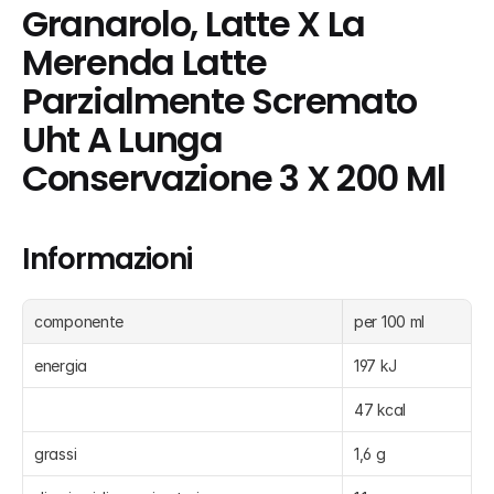
Granarolo, Latte X La 
Merenda Latte 
Parzialmente Scremato 
Uht A Lunga 
Conservazione 3 X 200 Ml
Informazioni
componente
per 100 ml
energia
197 kJ
47 kcal
grassi
1,6 g