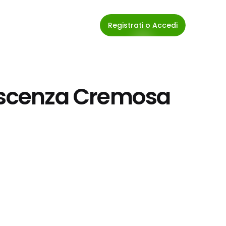
Registrati o Accedi
escenza Cremosa 