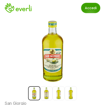
Accedi
San Giorgio