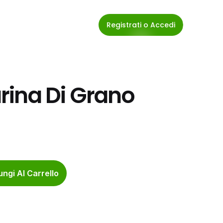
Registrati o Accedi
arina Di Grano 
ngi Al Carrello