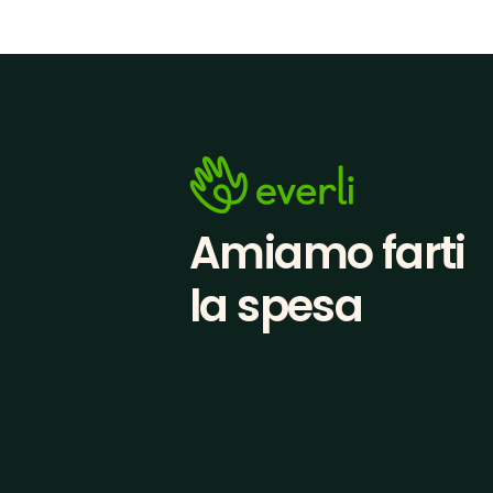
Amiamo farti
la spesa