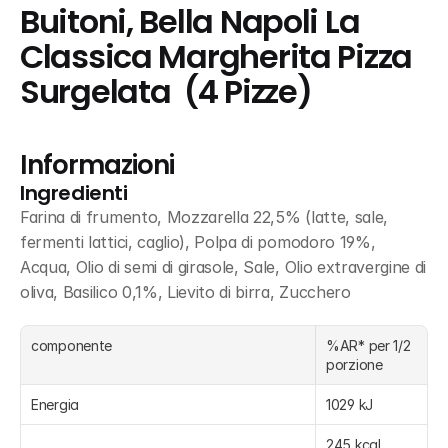
Buitoni, Bella Napoli La 
Classica Margherita Pizza 
Surgelata  (4 Pizze)
Informazioni
Ingredienti
Farina di frumento, Mozzarella 22,5% (latte, sale, 
fermenti lattici, caglio), Polpa di pomodoro 19%, 
Acqua, Olio di semi di girasole, Sale, Olio extravergine di 
oliva, Basilico 0,1%, Lievito di birra, Zucchero
componente
%AR* per 1/2 
porzione
Energia
1029 kJ
245 kcal