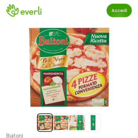
Accedi
Buitoni