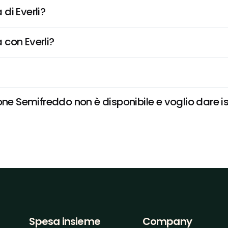
di Everli?
 con Everli?
Semifreddo non è disponibile e voglio dare ist
Spesa insieme
Company