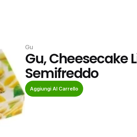
Gu
Gu, Cheesecake L
Semifreddo
Aggiungi Al Carrello