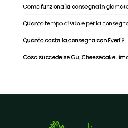
Come funziona la consegna in giornata 
Quanto tempo ci vuole per la consegna
Quanto costa la consegna con Everli?
Cosa succede se Gu, Cheesecake Limone 