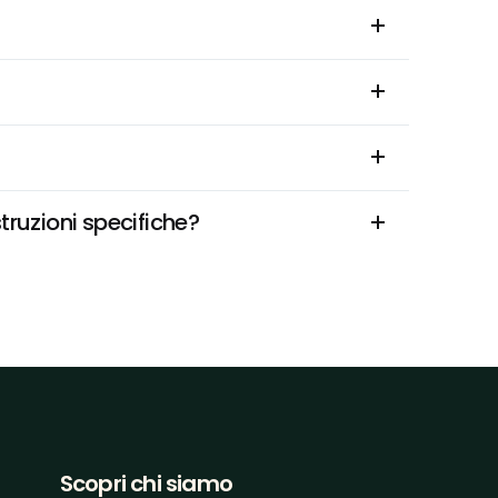
ruzioni specifiche?
Scopri chi siamo