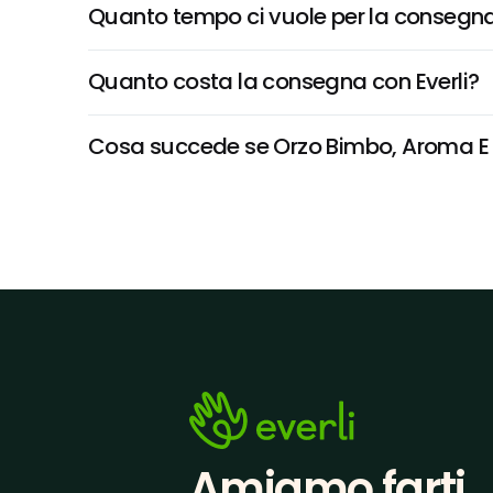
Quanto tempo ci vuole per la consegna
Quanto costa la consegna con Everli?
Cosa succede se Orzo Bimbo, Aroma E Gu
Amiamo farti