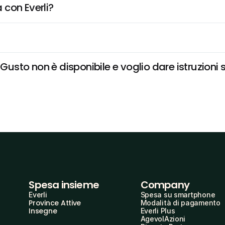
 con Everli?
sto non è disponibile e voglio dare istruzioni 
Spesa insieme
Company
Everli
Spesa su smartphone
Province Attive
Modalità di pagamento
Insegne
Everli Plus
AgevolAzioni