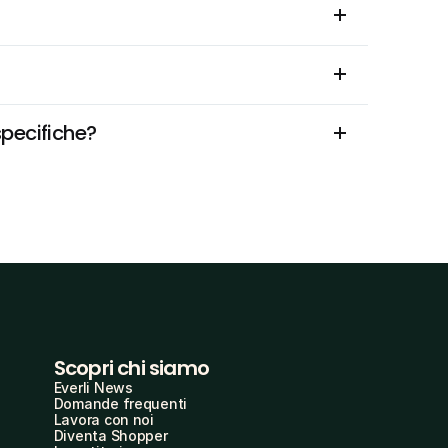
specifiche?
Scopri chi siamo
Everli News
Domande frequenti
Lavora con noi
Diventa Shopper