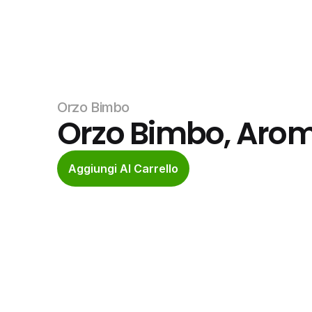
Orzo Bimbo
Orzo Bimbo, Arom
Aggiungi Al Carrello